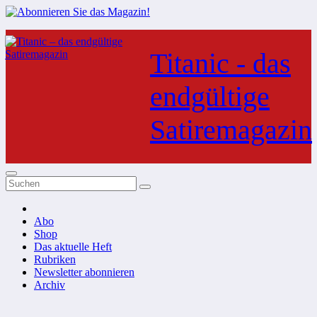
Zum
Inhalt
Titanic - das
springen
endgültige
Satiremagazin
Abo
Shop
Das aktuelle Heft
Rubriken
Newsletter abonnieren
Archiv