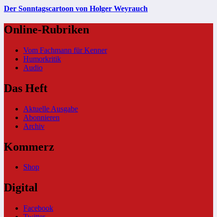
Der Sonntagscartoon von Holger Weyrauch
Online-Rubriken
Vom Fachmann für Kenner
Humorkritik
Audio
Das Heft
Aktuelle Ausgabe
Abonnieren
Archiv
Kommerz
Shop
Digital
Facebook
Twitter