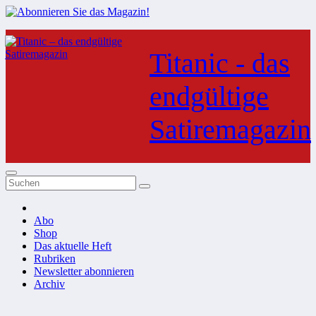
Zum
Inhalt
Titanic - das
springen
endgültige
Satiremagazin
Abo
Shop
Das aktuelle Heft
Rubriken
Newsletter abonnieren
Archiv