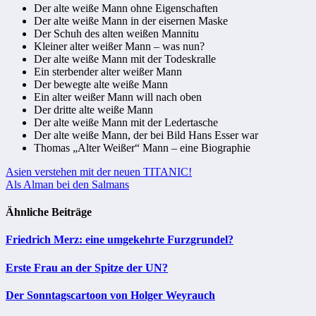
Der alte weiße Mann ohne Eigenschaften
Der alte weiße Mann in der eisernen Maske
Der Schuh des alten weißen Mannitu
Kleiner alter weißer Mann – was nun?
Der alte weiße Mann mit der Todeskralle
Ein sterbender alter weißer Mann
Der bewegte alte weiße Mann
Ein alter weißer Mann will nach oben
Der dritte alte weiße Mann
Der alte weiße Mann mit der Ledertasche
Der alte weiße Mann, der bei Bild Hans Esser war
Thomas „Alter Weißer“ Mann – eine Biographie
Beitragsnavigation
Asien verstehen mit der neuen TITANIC!
Als Alman bei den Salmans
Ähnliche Beiträge
Friedrich Merz: eine umgekehrte Furzgrundel?
Erste Frau an der Spitze der UN?
Der Sonntagscartoon von Holger Weyrauch