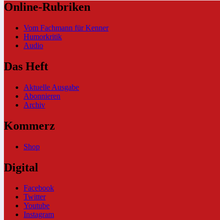
Online-Rubriken
Vom Fachmann für Kenner
Humorkritik
Audio
Das Heft
Aktuelle Ausgabe
Abonnieren
Archiv
Kommerz
Shop
Digital
Facebook
Twitter
Youtube
Instagram