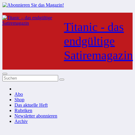
Zum
Inhalt
Titanic - das
springen
endgültige
Satiremagazin
Abo
Shop
Das aktuelle Heft
Rubriken
Newsletter abonnieren
Archiv