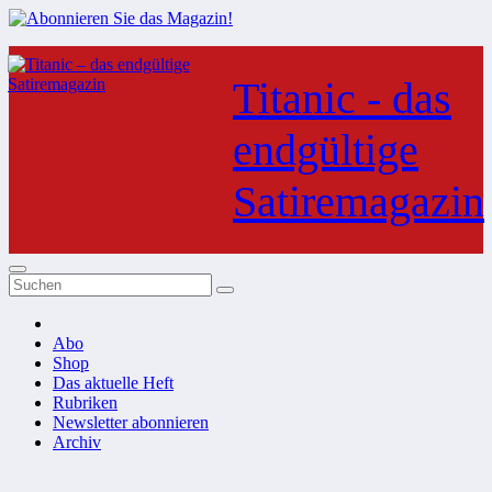
Zum
Inhalt
Titanic - das
springen
endgültige
Satiremagazin
Abo
Shop
Das aktuelle Heft
Rubriken
Newsletter abonnieren
Archiv