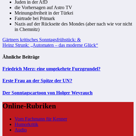
Juden in der AfD
die Vorhersagen auf Astro TV
Meinungsfreiheit in der Türkei
Fairtrade bei Primark
Nazis auf der Rückseite des Mondes (aber nach wie vor nicht
in Chemnitz)
Beitragsnavigation
Gärtners kritisches Sonntagsfrühstück: &
Heinz Strunk: „Automaten – das moderne Glück“
Ähnliche Beiträge
Friedrich Merz: eine umgekehrte Furzgrundel?
Erste Frau an der Spitze der UN?
Der Sonntagscartoon von Holger Weyrauch
Online-Rubriken
Vom Fachmann für Kenner
Humorkritik
Audio