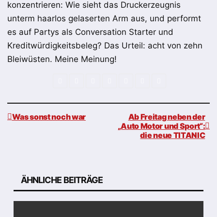
konzentrieren: Wie sieht das Druckerzeugnis
unterm haarlos gelaserten Arm aus, und performt
es auf Partys als Conversation Starter und
Kreditwürdigkeitsbeleg? Das Urteil: acht von zehn
Bleiwüsten. Meine Meinung!
Was sonst noch war
Ab Freitag neben der
„Auto Motor und Sport“:
die neue TITANIC
Beitragsnavigation
ÄHNLICHE BEITRÄGE