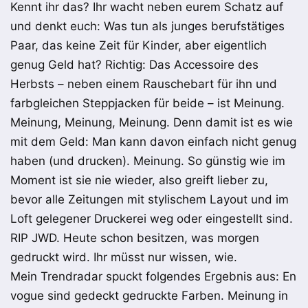
Kennt ihr das? Ihr wacht neben eurem Schatz auf
und denkt euch: Was tun als junges berufstätiges
Paar, das keine Zeit für Kinder, aber eigentlich
genug Geld hat? Richtig: Das Accessoire des
Herbsts – neben einem Rauschebart für ihn und
farbgleichen Steppjacken für beide – ist Meinung.
Meinung, Meinung, Meinung. Denn damit ist es wie
mit dem Geld: Man kann davon einfach nicht genug
haben (und drucken). Meinung. So günstig wie im
Moment ist sie nie wieder, also greift lieber zu,
bevor alle Zeitungen mit stylischem Layout und im
Loft gelegener Druckerei weg oder eingestellt sind.
RIP JWD. Heute schon besitzen, was morgen
gedruckt wird. Ihr müsst nur wissen, wie.
Mein Trendradar spuckt folgendes Ergebnis aus: En
vogue sind gedeckt gedruckte Farben. Meinung in