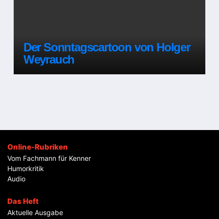
Der Sonntagscartoon von Holger
Weyrauch
Online-Rubriken
Vom Fachmann für Kenner
Humorkritik
Audio
Das Heft
Aktuelle Ausgabe