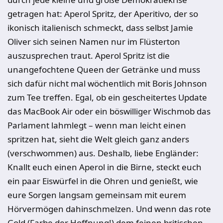
getragen hat: Aperol Spritz, der Aperitivo, der so
ikonisch italienisch schmeckt, dass selbst Jamie
Oliver sich seinen Namen nur im Flüsterton
auszusprechen traut. Aperol Spritz ist die
unangefochtene Queen der Getränke und muss
sich dafür nicht mal wöchentlich mit Boris Johnson
zum Tee treffen. Egal, ob ein gescheitertes Update
das MacBook Air oder ein böswilliger Wischmob das
Parlament lahmlegt – wenn man leicht einen
spritzen hat, sieht die Welt gleich ganz anders
(verschwommen) aus. Deshalb, liebe Engländer:
Knallt euch einen Aperol in die Birne, steckt euch
ein paar Eiswürfel in die Ohren und genießt, wie
eure Sorgen langsam gemeinsam mit eurem
Hörvermögen dahinschmelzen. Und wenn das rote
Gold (Farbe der Hoffnung!) dem feinen britischen