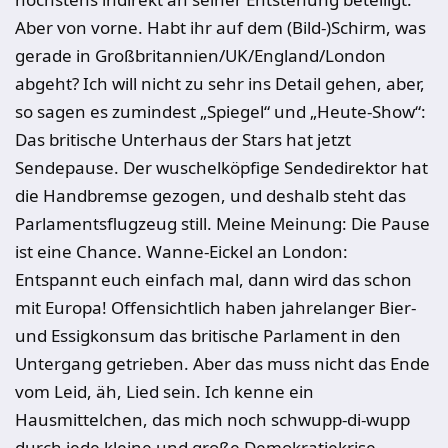
Aber von vorne. Habt ihr auf dem (Bild-)Schirm, was
gerade in Großbritannien/UK/England/London
abgeht? Ich will nicht zu sehr ins Detail gehen, aber,
so sagen es zumindest „Spiegel“ und „Heute-Show“:
Das britische Unterhaus der Stars hat jetzt
Sendepause. Der wuschelköpfige Sendedirektor hat
die Handbremse gezogen, und deshalb steht das
Parlamentsflugzeug still. Meine Meinung: Die Pause
ist eine Chance. Wanne-Eickel an London:
Entspannt euch einfach mal, dann wird das schon
mit Europa! Offensichtlich haben jahrelanger Bier-
und Essigkonsum das britische Parlament in den
Untergang getrieben. Aber das muss nicht das Ende
vom Leid, äh, Lied sein. Ich kenne ein
Hausmittelchen, das mich noch schwupp-di-wupp
durch jede kleine und große Demokratiekrise