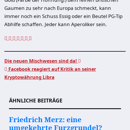
Gaumen zu sehr nach Europa schmeckt, kann
immer noch ein Schuss Essig oder ein Beutel PG-Tip
Abhilfe schaffen. Jeder kann Aperoliker sein.
Die neuen Mischwesen sind da!
Facebook reagiert auf Kritik an seiner
Beitragsnavigation
Kryptowährung Libra
ÄHNLICHE BEITRÄGE
Friedrich Merz: eine
umgekehrte Furzgrundel?