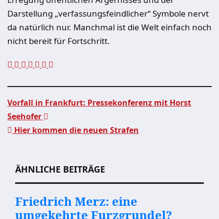
Darstellung „verfassungsfeindlicher“ Symbole nervt
da natürlich nur. Manchmal ist die Welt einfach noch
nicht bereit für Fortschritt.
Vorfall in Frankfurt: Pressekonferenz mit Horst
Seehofer
Beitragsnavigation
Hier kommen die neuen Strafen
ÄHNLICHE BEITRÄGE
Friedrich Merz: eine
umgekehrte Furzgrundel?