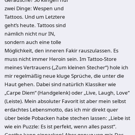
zwei Dinge: Wespen und
Tattoos. Und um Letztere
geht’s heute. Tattoos sind
nämlich nicht nur IN,
sondern auch eine tolle
Möglichkeit, den inneren Fakir rauszulassen. Es
muss nicht immer Heroin sein. Im Tattoo-Store
meines Vertrauens („Zum kleinen Stecher“) hole ich
mir regelmäßig neue kluge Sprüche, die unter die
Haut gehen. Dabei sind natürlich Klassiker wie
„Carpe Diem“ (Handgelenk) oder „Live, Laugh, Love“
(Leiste). Mein absoluter Favorit ist aber mein selbst
erdachtes Lebensmotto, das ich mir direkt quer
über beide Pobacken habe stechen lassen: „Liebe ist
wie ein Puzzle: Es ist perfekt, wenn alles passt“.
Goethe kann einpacken! Aber genug von mir. Das