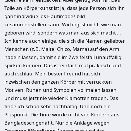
Tolle an Körperkunst ist ja, dass jede Person sich ihr
ganz individuelles Hautimage/-bild
zusammenstellen kann. Wichtig ist nicht, wie man
geboren wird, sondern was man aus sich macht …
Ich kenne auch einige, die sich die Namen geliebter
Menschen (z.B. Malte, Chico, Mama) auf den Arm
nadeln lassen, damit sie im Zweifelsfall unauffällig
spicken können. Das ist einfach mal praktisch und
auch schlau. Mein bester Freund hat sich
inzwischen den ganzen Körper mit verrückten
Motiven, Runen und Symbolen vollmalen lassen
und muss jetzt nie wieder Klamotten tragen. Das
finde ich schon sehr nachhaltig. Und noch ein
Pluspunkt: Die Tinte wurde nicht von Kindern aus
Bangladesch genäht. Nur die Anklage wegen
Erregung öffentlichen Ärgernisses und der