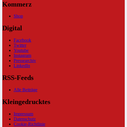
Kommerz
Shop
Digital
Facebook
Twitter
Youtube
Instagram
Pressearchiv
LinkedIn
RSS-Feeds
Alle Beiträge
Kleingedrucktes
Impressum
Datenschutz
Cookie-Richtlinie