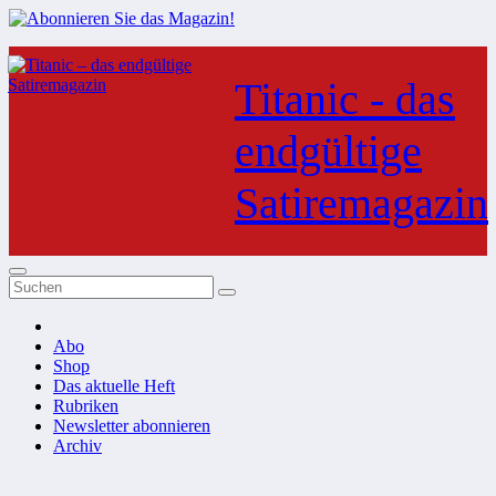
Zum
Inhalt
Titanic - das
springen
endgültige
Satiremagazin
Abo
Shop
Das aktuelle Heft
Rubriken
Newsletter abonnieren
Archiv