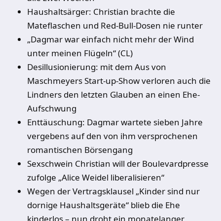
Haushaltsärger: Christian brachte die
Mateflaschen und Red-Bull-Dosen nie runter
„Dagmar war einfach nicht mehr der Wind
unter meinen Flügeln“ (CL)
Desillusionierung: mit dem Aus von
Maschmeyers Start-up-Show verloren auch die
Lindners den letzten Glauben an einen Ehe-
Aufschwung
Enttäuschung: Dagmar wartete sieben Jahre
vergebens auf den von ihm versprochenen
romantischen Börsengang
Sexschwein Christian will der Boulevardpresse
zufolge „Alice Weidel liberalisieren“
Wegen der Vertragsklausel „Kinder sind nur
dornige Haushaltsgeräte“ blieb die Ehe
kinderlos – nun droht ein monatelanger