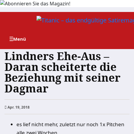
Zum
Inhalt
springen
Lindners Ehe-Aus –
Daran scheiterte die
Beziehung mit seiner
Dagmar
Apr. 19, 2018
es lief nicht mehr, zuletzt nur noch 1x Pitchen
alle zwei Wochen