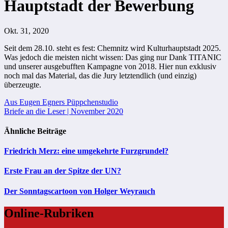
Hauptstadt der Bewerbung
Okt. 31, 2020
Seit dem 28.10. steht es fest: Chemnitz wird Kulturhauptstadt 2025.
Was jedoch die meisten nicht wissen: Das ging nur Dank TITANIC
und unserer ausgebufften Kampagne von 2018. Hier nun exklusiv
noch mal das Material, das die Jury letztendlich (und einzig)
überzeugte.
Beitragsnavigation
Aus Eugen Egners Püppchenstudio
Briefe an die Leser | November 2020
Ähnliche Beiträge
Friedrich Merz: eine umgekehrte Furzgrundel?
Erste Frau an der Spitze der UN?
Der Sonntagscartoon von Holger Weyrauch
Online-Rubriken