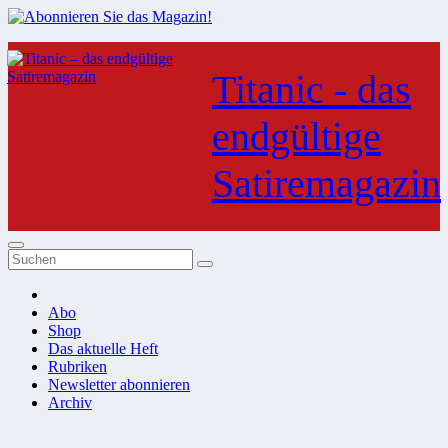
Zum
Inhalt
Titanic - das
springen
endgültige
Satiremagazin
Abo
Shop
Das aktuelle Heft
Rubriken
Newsletter abonnieren
Archiv