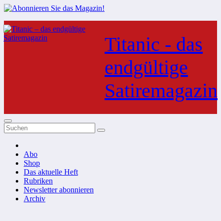
Zum
Inhalt
Titanic - das
springen
endgültige
Satiremagazin
Abo
Shop
Das aktuelle Heft
Rubriken
Newsletter abonnieren
Archiv