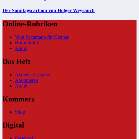
Der Sonntagscartoon von Holger Weyrauch
Online-Rubriken
Vom Fachmann für Kenner
Humorkritik
Audio
Das Heft
Aktuelle Ausgabe
Abonnieren
Archiv
Kommerz
Shop
Digital
Facebook