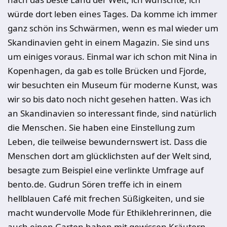
würde dort leben eines Tages. Da komme ich immer
ganz schön ins Schwärmen, wenn es mal wieder um
Skandinavien geht in einem Magazin. Sie sind uns
um einiges voraus. Einmal war ich schon mit Nina in
Kopenhagen, da gab es tolle Brücken und Fjorde,
wir besuchten ein Museum für moderne Kunst, was
wir so bis dato noch nicht gesehen hatten. Was ich
an Skandinavien so interessant finde, sind natürlich
die Menschen. Sie haben eine Einstellung zum
Leben, die teilweise bewundernswert ist. Dass die
Menschen dort am glücklichsten auf der Welt sind,
besagte zum Beispiel eine verlinkte Umfrage auf
bento.de. Gudrun Sören treffe ich in einem
hellblauen Café mit frechen Süßigkeiten, und sie
macht wundervolle Mode für Ethiklehrerinnen, die
auch einen Garten haben mit gewissen Kräutern.