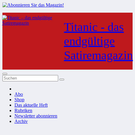
Zum
Inhalt
Titanic - das
springen
endgültige
Satiremagazin
Abo
Shop
Das aktuelle Heft
Rubriken
Newsletter abonnieren
Archiv