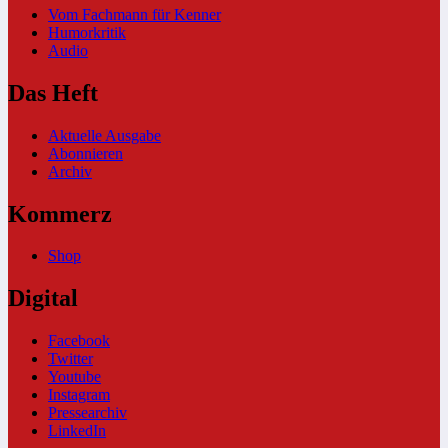
Vom Fachmann für Kenner
Humorkritik
Audio
Das Heft
Aktuelle Ausgabe
Abonnieren
Archiv
Kommerz
Shop
Digital
Facebook
Twitter
Youtube
Instagram
Pressearchiv
LinkedIn