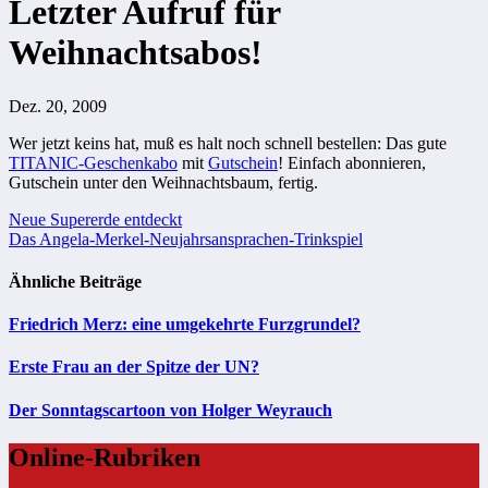
Letzter Aufruf für
Weihnachtsabos!
Dez. 20, 2009
Wer jetzt keins hat, muß es halt noch schnell bestellen: Das gute
TITANIC-Geschenkabo
mit
Gutschein
! Einfach abonnieren,
Gutschein unter den Weihnachtsbaum, fertig.
Beitragsnavigation
Neue Supererde entdeckt
Das Angela-Merkel-Neujahrsansprachen-Trinkspiel
Ähnliche Beiträge
Friedrich Merz: eine umgekehrte Furzgrundel?
Erste Frau an der Spitze der UN?
Der Sonntagscartoon von Holger Weyrauch
Online-Rubriken