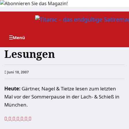
Zum
Inhalt
springen
Lesungen
Juni 18, 2007
Heute:
Gärtner, Nagel & Tietze lesen zum letzten
Mal vor der Sommerpause in der Lach- & Schieß in
München.