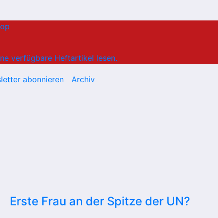
hop
ne verfügbare Heftartikel lesen.
letter abonnieren
Archiv
Erste Frau an der Spitze der UN?