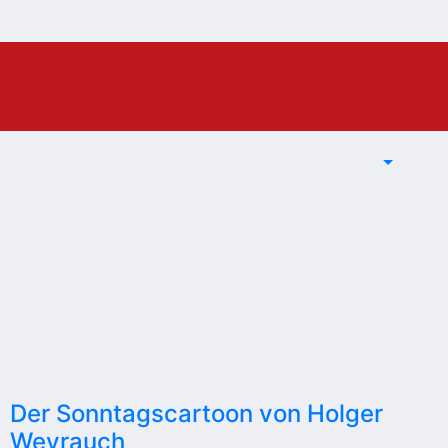
Der Sonntagscartoon von Holger
Weyrauch