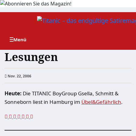
Zum
Inhalt
springen
Lesungen
Nov. 22, 2006
Heute:
Die TITANIC BoyGroup Gsella, Schmitt &
Sonneborn liest in Hamburg im
Übel&Gefährlich
.