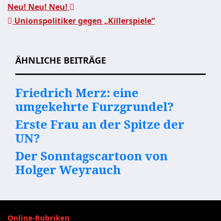
Neu! Neu! Neu!
Unionspolitiker gegen „Killerspiele“
Beitragsnavigation
ÄHNLICHE BEITRÄGE
Friedrich Merz: eine
umgekehrte Furzgrundel?
Erste Frau an der Spitze der
UN?
Der Sonntagscartoon von
Holger Weyrauch
Online-Rubriken