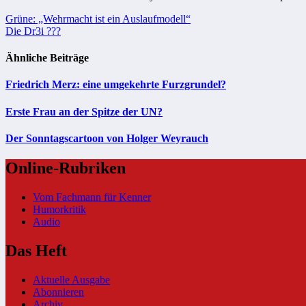
Beitragsnavigation
Grüne: „Wehrmacht ist ein Auslaufmodell“
Die Dr3i ???
Ähnliche Beiträge
Friedrich Merz: eine umgekehrte Furzgrundel?
Erste Frau an der Spitze der UN?
Der Sonntagscartoon von Holger Weyrauch
Online-Rubriken
Vom Fachmann für Kenner
Humorkritik
Audio
Das Heft
Aktuelle Ausgabe
Abonnieren
Archiv