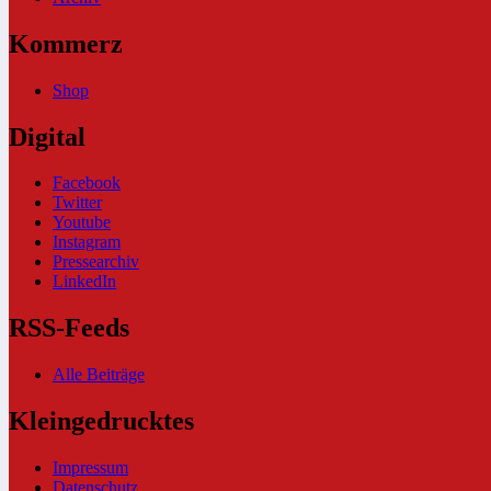
Kommerz
Shop
Digital
Facebook
Twitter
Youtube
Instagram
Pressearchiv
LinkedIn
RSS-Feeds
Alle Beiträge
Kleingedrucktes
Impressum
Datenschutz