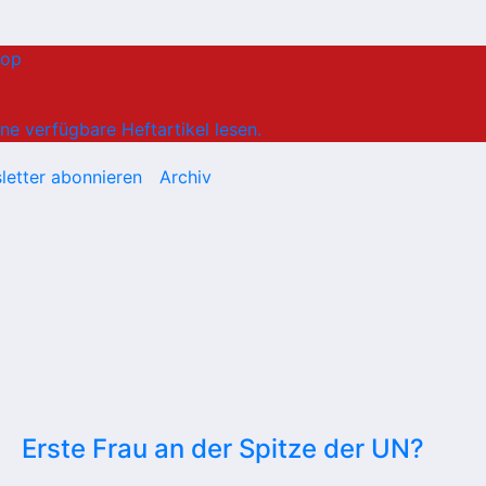
hop
ne verfügbare Heftartikel lesen.
letter abonnieren
Archiv
Erste Frau an der Spitze der UN?