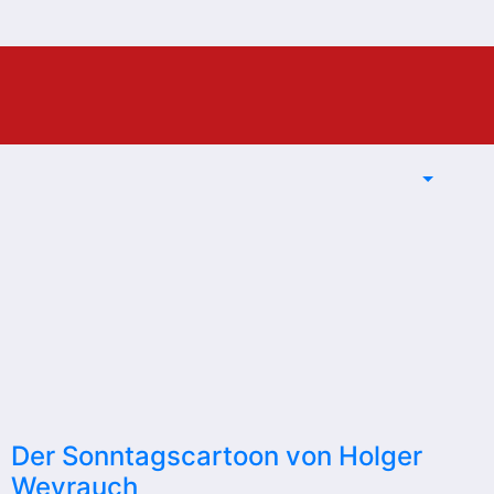
Der Sonntagscartoon von Holger
Weyrauch