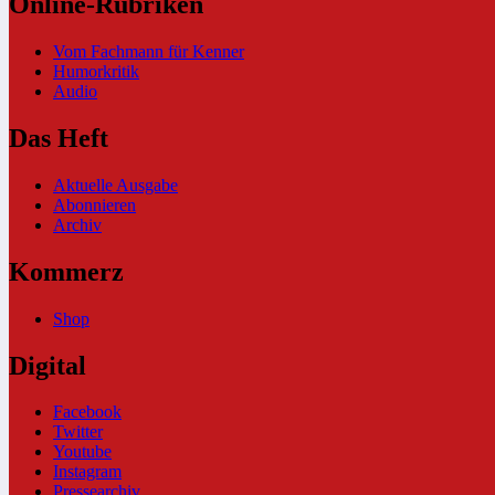
Online-Rubriken
Vom Fachmann für Kenner
Humorkritik
Audio
Das Heft
Aktuelle Ausgabe
Abonnieren
Archiv
Kommerz
Shop
Digital
Facebook
Twitter
Youtube
Instagram
Pressearchiv