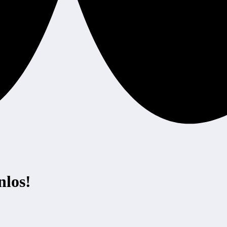
nlos!