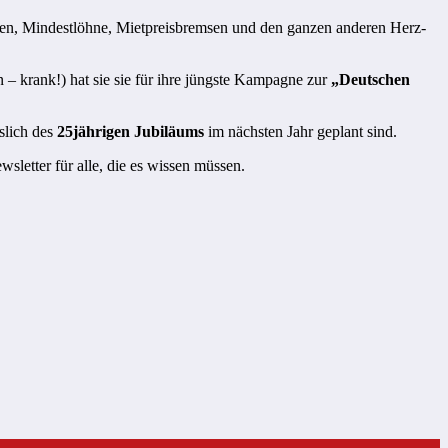
n, Mindestlöhne, Mietpreisbremsen und den ganzen anderen Herz-
 – krank!) hat sie sie für ihre jüngste Kampagne zur
„Deutschen
sslich des
25jährigen Jubiläums
im nächsten Jahr geplant sind.
etter für alle, die es wissen müssen.