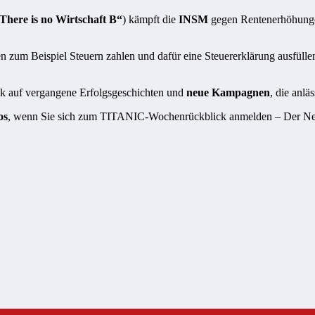
There is no Wirtschaft B“
) kämpft die
INSM
gegen Rentenerhöhunge
 zum Beispiel Steuern zahlen und dafür eine Steuererklärung ausfüllen
ck auf vergangene Erfolgsgeschichten und
neue Kampagnen
, die anlä
os
, wenn Sie sich zum TITANIC-Wochenrückblick anmelden – Der Newsl