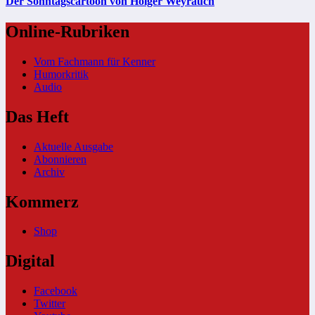
Der Sonntagscartoon von Holger Weyrauch
Online-Rubriken
Vom Fachmann für Kenner
Humorkritik
Audio
Das Heft
Aktuelle Ausgabe
Abonnieren
Archiv
Kommerz
Shop
Digital
Facebook
Twitter