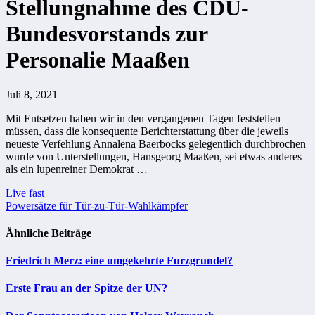
Stellungnahme des CDU-
Bundesvorstands zur
Personalie Maaßen
Juli 8, 2021
Mit Entsetzen haben wir in den vergangenen Tagen feststellen
müssen, dass die konsequente Berichterstattung über die jeweils
neueste Verfehlung Annalena Baerbocks gelegentlich durchbrochen
wurde von Unterstellungen, Hansgeorg Maaßen, sei etwas anderes
als ein lupenreiner Demokrat …
Beitragsnavigation
Live fast
Powersätze für Tür-zu-Tür-Wahlkämpfer
Ähnliche Beiträge
Friedrich Merz: eine umgekehrte Furzgrundel?
Erste Frau an der Spitze der UN?