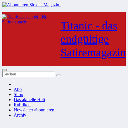
Zum
Inhalt
Titanic - das
springen
endgültige
Satiremagazin
Abo
Shop
Das aktuelle Heft
Rubriken
Newsletter abonnieren
Archiv