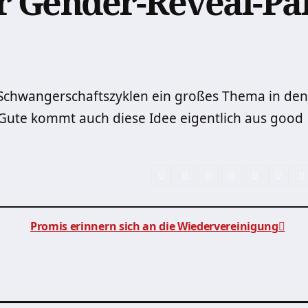
r Gender-Reveal-Pa
n Schwangerschaftszyklen ein großes Thema in den
Gute kommt auch diese Idee eigentlich aus good
Promis erinnern sich an die Wiedervereinigung