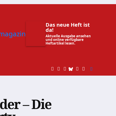
Das neue Heft ist
da!
Aktuelle Ausgabe ansehen
und online verfügbare
Heftartikel lesen.
der – Die