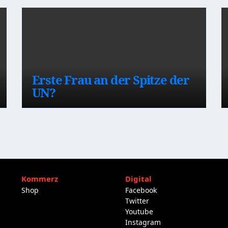
Erste Frau an der Spitze der
UN?
Kommerz
Digital
Shop
Facebook
Twitter
Youtube
Instagram