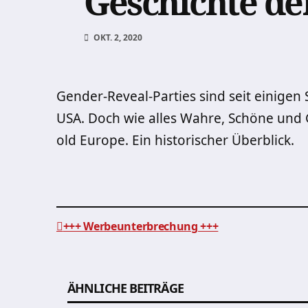
Geschichte de
OKT. 2, 2020
Gender-Reveal-Parties sind seit einige
USA. Doch wie alles Wahre, Schöne und 
old Europe. Ein historischer Überblick.
+++ Werbeunterbrechung +++
Beitragsnavigation
ÄHNLICHE BEITRÄGE