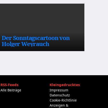
Der Sonntagscartoon von
Holger Weyrauch
RSS-Feeds
Kleingedrucktes
Alle Beiträge
Impressum
Datenschutz
Cookie-Richtlinie
Anzeigen &