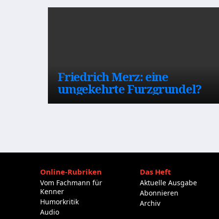
Friedrich Merz: eine
umgekehrte Furzgrundel?
Online-Rubriken
Das Heft
Vom Fachmann für
Aktuelle Ausgabe
Kenner
Abonnieren
Humorkritik
Archiv
Audio