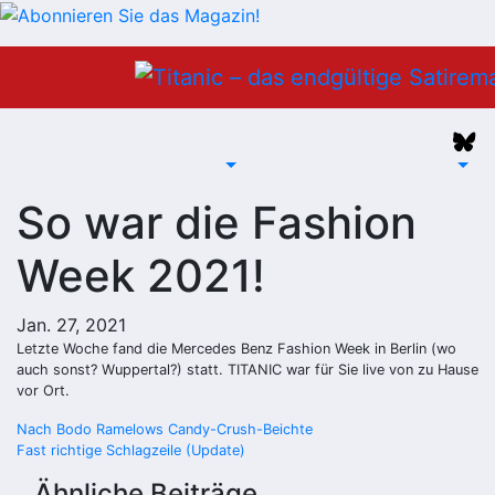
Zum
Inhalt
springen
So war die Fashion
Week 2021!
Jan. 27, 2021
Letzte Woche fand die Mercedes Benz Fashion Week in Berlin (wo
auch sonst? Wuppertal?) statt. TITANIC war für Sie live von zu Hause
vor Ort.
Beitragsnavigation
Nach Bodo Ramelows Candy-Crush-Beichte
Fast richtige Schlagzeile (Update)
Ähnliche Beiträge