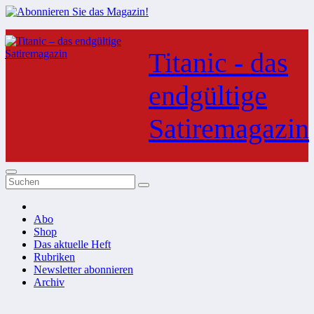
Zum
Inhalt
Titanic - das
springen
endgültige
Satiremagazin
Abo
Shop
Das aktuelle Heft
Rubriken
Newsletter abonnieren
Archiv