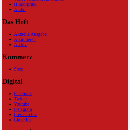
Humorkritik
Audio
Das Heft
Aktuelle Ausgabe
Abonnieren
Archiv
Kommerz
Shop
Digital
Facebook
Twitter
Youtube
Instagram
Pressearchiv
LinkedIn