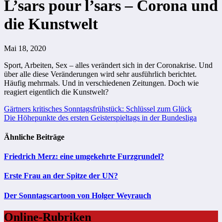
L’sars pour l’sars – Corona und
die Kunstwelt
Mai 18, 2020
Sport, Arbeiten, Sex – alles verändert sich in der Coronakrise. Und
über alle diese Veränderungen wird sehr ausführlich berichtet.
Häufig mehrmals. Und in verschiedenen Zeitungen. Doch wie
reagiert eigentlich die Kunstwelt?
Beitragsnavigation
Gärtners kritisches Sonntagsfrühstück: Schlüssel zum Glück
Die Höhepunkte des ersten Geisterspieltags in der Bundesliga
Ähnliche Beiträge
Friedrich Merz: eine umgekehrte Furzgrundel?
Erste Frau an der Spitze der UN?
Der Sonntagscartoon von Holger Weyrauch
Online-Rubriken