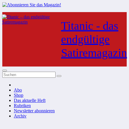
Zum
Inhalt
Titanic - das
springen
endgültige
Satiremagazin
Abo
Shop
Das aktuelle Heft
Rubriken
Newsletter abonnieren
Archiv