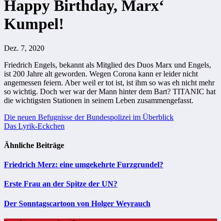
Happy Birthday, Marx‘
Kumpel!
Dez. 7, 2020
Friedrich Engels, bekannt als Mitglied des Duos Marx und Engels,
ist 200 Jahre alt geworden. Wegen Corona kann er leider nicht
angemessen feiern. Aber weil er tot ist, ist ihm so was eh nicht mehr
so wichtig. Doch wer war der Mann hinter dem Bart? TITANIC hat
die wichtigsten Stationen in seinem Leben zusammengefasst.
Beitragsnavigation
Die neuen Befugnisse der Bundespolizei im Überblick
Das Lyrik-Eckchen
Ähnliche Beiträge
Friedrich Merz: eine umgekehrte Furzgrundel?
Erste Frau an der Spitze der UN?
Der Sonntagscartoon von Holger Weyrauch