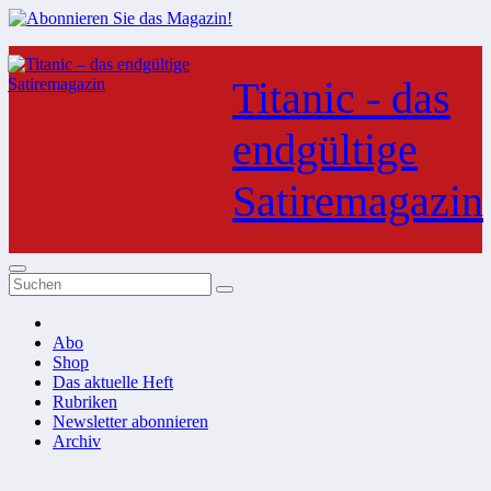
Zum
Inhalt
Titanic - das
springen
endgültige
Satiremagazin
Abo
Shop
Das aktuelle Heft
Rubriken
Newsletter abonnieren
Archiv