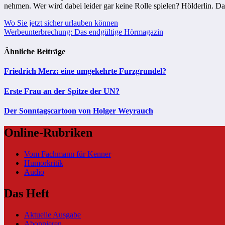
nehmen. Wer wird dabei leider gar keine Rolle spielen? Hölderlin. Das 
Beitragsnavigation
Wo Sie jetzt sicher urlauben können
Werbeunterbrechung: Das endgültige Hörmagazin
Ähnliche Beiträge
Friedrich Merz: eine umgekehrte Furzgrundel?
Erste Frau an der Spitze der UN?
Der Sonntagscartoon von Holger Weyrauch
Online-Rubriken
Vom Fachmann für Kenner
Humorkritik
Audio
Das Heft
Aktuelle Ausgabe
Abonnieren