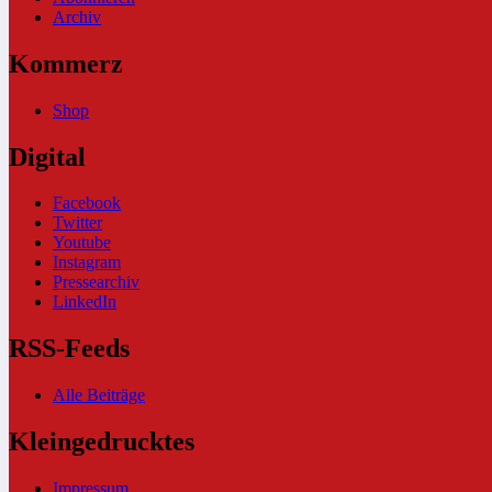
Archiv
Kommerz
Shop
Digital
Facebook
Twitter
Youtube
Instagram
Pressearchiv
LinkedIn
RSS-Feeds
Alle Beiträge
Kleingedrucktes
Impressum