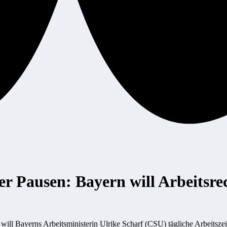
er Pausen: Bayern will Arbeitsre
 will Bayerns Arbeitsministerin Ulrike Scharf (CSU) tägliche Arbeitsz