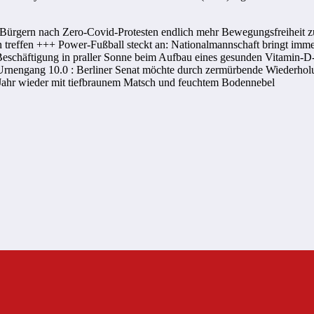
Bürgern nach Zero-Covid-Protesten endlich mehr Bewegungsfreiheit 
 treffen +++ Power-Fußball steckt an: Nationalmannschaft bringt imm
eschäftigung in praller Sonne beim Aufbau eines gesunden Vitamin-D-
 Urnengang 10.0 : Berliner Senat möchte durch zermürbende Wiederhol
Jahr wieder mit tiefbraunem Matsch und feuchtem Bodennebel