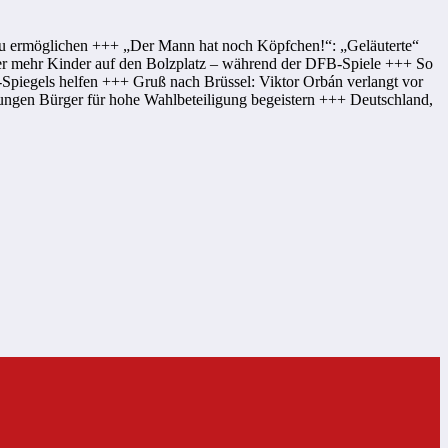
zu ermöglichen +++ „Der Mann hat noch Köpfchen!“: „Geläuterte“
er mehr Kinder auf den Bolzplatz – während der DFB-Spiele +++ So
Spiegels helfen +++ Gruß nach Brüssel: Viktor Orbán verlangt vor
ungen Bürger für hohe Wahlbeteiligung begeistern +++ Deutschland,