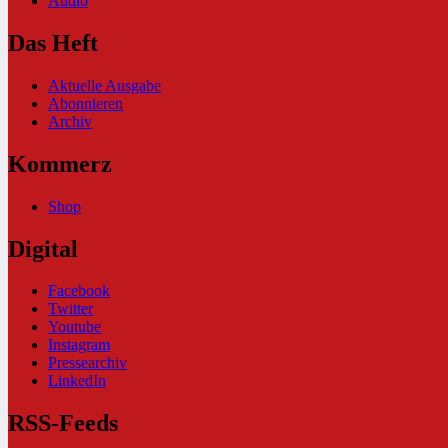
Audio
Das Heft
Aktuelle Ausgabe
Abonnieren
Archiv
Kommerz
Shop
Digital
Facebook
Twitter
Youtube
Instagram
Pressearchiv
LinkedIn
RSS-Feeds