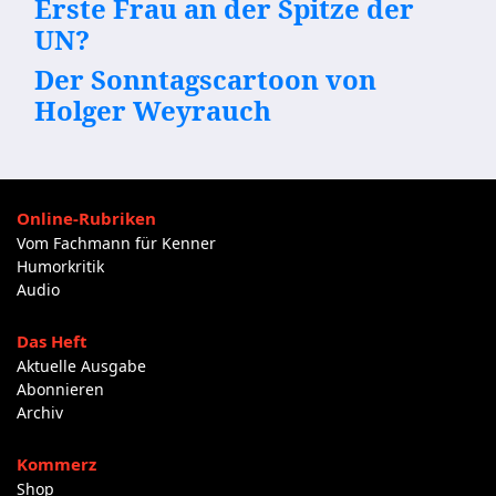
Erste Frau an der Spitze der
UN?
Der Sonntagscartoon von
Holger Weyrauch
Online-Rubriken
Vom Fachmann für Kenner
Humorkritik
Audio
Das Heft
Aktuelle Ausgabe
Abonnieren
Archiv
Kommerz
Shop