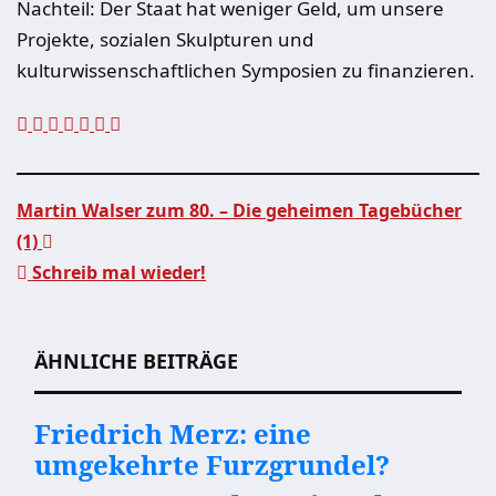
Nachteil: Der Staat hat weniger Geld, um unsere
Projekte, sozialen Skulpturen und
kulturwissenschaftlichen Symposien zu finanzieren.
Martin Walser zum 80. – Die geheimen Tagebücher
(1)
Beitragsnavigation
Schreib mal wieder!
ÄHNLICHE BEITRÄGE
Friedrich Merz: eine
umgekehrte Furzgrundel?