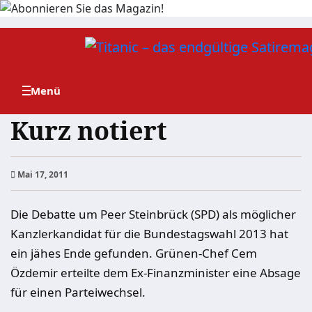
Zum
Inhalt
springen
Kurz notiert
Mai 17, 2011
Die Debatte um Peer Steinbrück (SPD) als möglicher
Kanzlerkandidat für die Bundestagswahl 2013 hat
ein jähes Ende gefunden. Grünen-Chef Cem
Özdemir erteilte dem Ex-Finanzminister eine Absage
für einen Parteiwechsel.