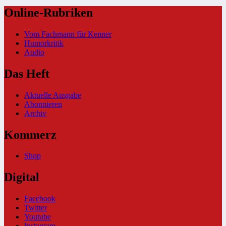
Online-Rubriken
Vom Fachmann für Kenner
Humorkritik
Audio
Das Heft
Aktuelle Ausgabe
Abonnieren
Archiv
Kommerz
Shop
Digital
Facebook
Twitter
Youtube
Instagram