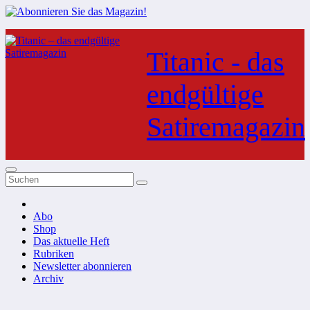
Zum
Inhalt
Titanic - das
springen
endgültige
Satiremagazin
Abo
Shop
Das aktuelle Heft
Rubriken
Newsletter abonnieren
Archiv