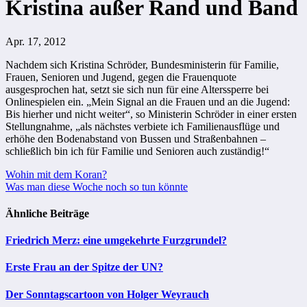
Kristina außer Rand und Band
Apr. 17, 2012
Nachdem sich Kristina Schröder, Bundesministerin für Familie,
Frauen, Senioren und Jugend, gegen die Frauenquote
ausgesprochen hat, setzt sie sich nun für eine Alterssperre bei
Onlinespielen ein. „Mein Signal an die Frauen und an die Jugend:
Bis hierher und nicht weiter“, so Ministerin Schröder in einer ersten
Stellungnahme, „als nächstes verbiete ich Familienausflüge und
erhöhe den Bodenabstand von Bussen und Straßenbahnen –
schließlich bin ich für Familie und Senioren auch zuständig!“
Beitragsnavigation
Wohin mit dem Koran?
Was man diese Woche noch so tun könnte
Ähnliche Beiträge
Friedrich Merz: eine umgekehrte Furzgrundel?
Erste Frau an der Spitze der UN?
Der Sonntagscartoon von Holger Weyrauch