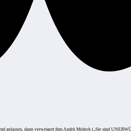
reml gelassen, dann verweigert ihm Andrij Melnyk („Sie sind UNERW