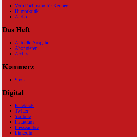
Vom Fachmann für Kenner
Humorkritik
Audio
Das Heft
Aktuelle Ausgabe
Abonnieren
Archiv
Kommerz
Shop
Digital
Facebook
Twitter
Youtube
Instagram
Pressearchiv
LinkedIn