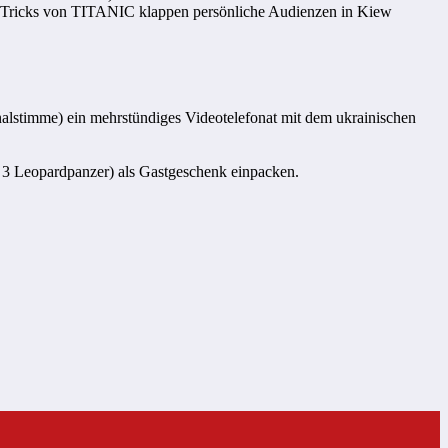
len Tricks von TITANIC klappen persönliche Audienzen in Kiew
alstimme) ein mehrstündiges Videotelefonat mit dem ukrainischen
d 3 Leopardpanzer) als Gastgeschenk einpacken.