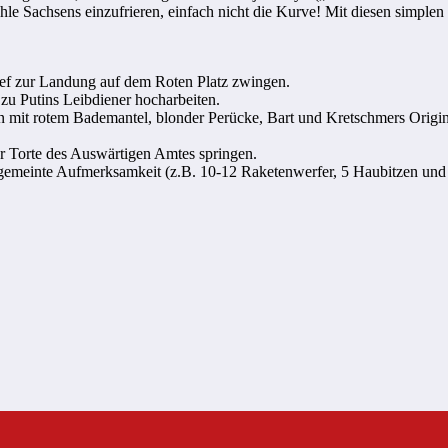
hle Sachsens einzufrieren, einfach nicht die Kurve! Mit diesen simp
ef zur Landung auf dem Roten Platz zwingen.
u Putins Leibdiener hocharbeiten.
 mit rotem Bademantel, blonder Perücke, Bart und Kretschmers Origin
er Torte des Auswärtigen Amtes springen.
b gemeinte Aufmerksamkeit (z.B. 10-12 Raketenwerfer, 5 Haubitzen un