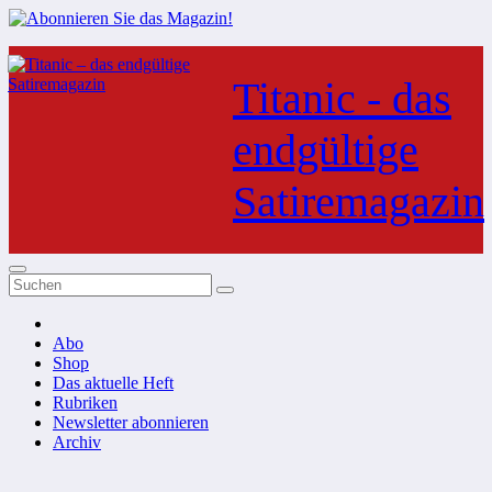
Zum
Inhalt
Titanic - das
springen
endgültige
Satiremagazin
Abo
Shop
Das aktuelle Heft
Rubriken
Newsletter abonnieren
Archiv