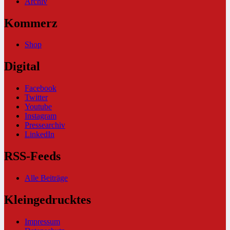
Archiv
Kommerz
Shop
Digital
Facebook
Twitter
Youtube
Instagram
Pressearchiv
LinkedIn
RSS-Feeds
Alle Beiträge
Kleingedrucktes
Impressum