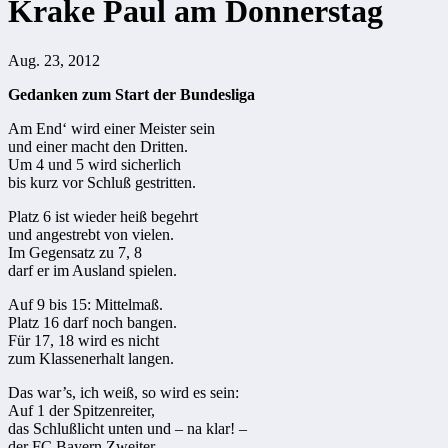
Krake Paul am Donnerstag
Aug. 23, 2012
Gedanken zum Start der Bundesliga
Am End‘ wird einer Meister sein
und einer macht den Dritten.
Um 4 und 5 wird sicherlich
bis kurz vor Schluß gestritten.
Platz 6 ist wieder heiß begehrt
und angestrebt von vielen.
Im Gegensatz zu 7, 8
darf er im Ausland spielen.
Auf 9 bis 15: Mittelmaß.
Platz 16 darf noch bangen.
Für 17, 18 wird es nicht
zum Klassenerhalt langen.
Das war’s, ich weiß, so wird es sein:
Auf 1 der Spitzenreiter,
das Schlußlicht unten und – na klar! –
der FC Bayern Zweiter.