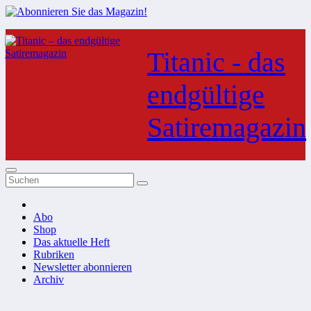
Zum
Inhalt
Titanic - das
springen
endgültige
Satiremagazin
Abo
Shop
Das aktuelle Heft
Rubriken
Newsletter abonnieren
Archiv