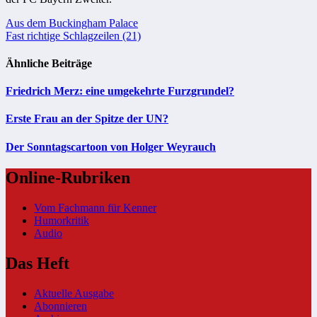
Beitragsnavigation
Aus dem Buckingham Palace
Fast richtige Schlagzeilen (21)
Ähnliche Beiträge
Friedrich Merz: eine umgekehrte Furzgrundel?
Erste Frau an der Spitze der UN?
Der Sonntagscartoon von Holger Weyrauch
Online-Rubriken
Vom Fachmann für Kenner
Humorkritik
Audio
Das Heft
Aktuelle Ausgabe
Abonnieren