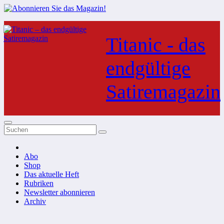
Zum
Inhalt
Titanic - das
springen
endgültige
Satiremagazin
Abo
Shop
Das aktuelle Heft
Rubriken
Newsletter abonnieren
Archiv