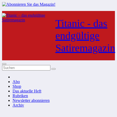
Zum
Inhalt
Titanic - das
springen
endgültige
Satiremagazin
Abo
Shop
Das aktuelle Heft
Rubriken
Newsletter abonnieren
Archiv