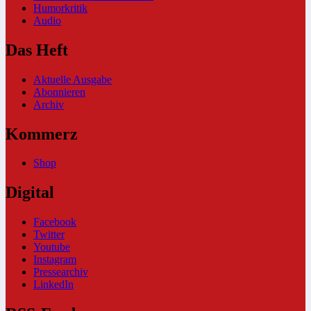
Humorkritik
Audio
Das Heft
Aktuelle Ausgabe
Abonnieren
Archiv
Kommerz
Shop
Digital
Facebook
Twitter
Youtube
Instagram
Pressearchiv
LinkedIn