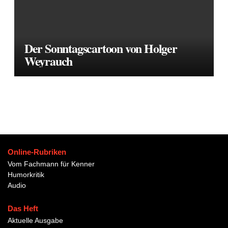
Der Sonntagscartoon von Holger
Weyrauch
Online-Rubriken
Vom Fachmann für Kenner
Humorkritik
Audio
Das Heft
Aktuelle Ausgabe