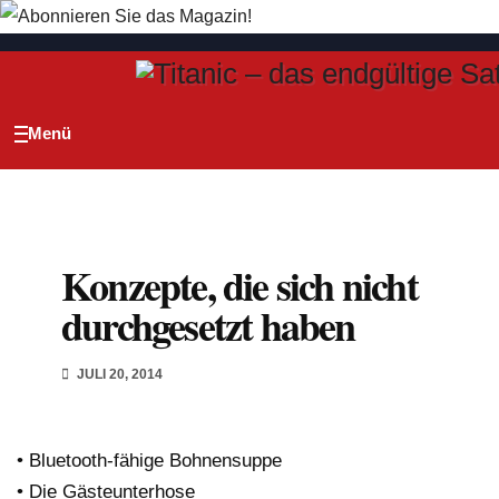
Zum
Inhalt
springen
Konzepte, die sich nicht
durchgesetzt haben
JULI 20, 2014
• Bluetooth-fähige Bohnensuppe
• Die Gästeunterhose