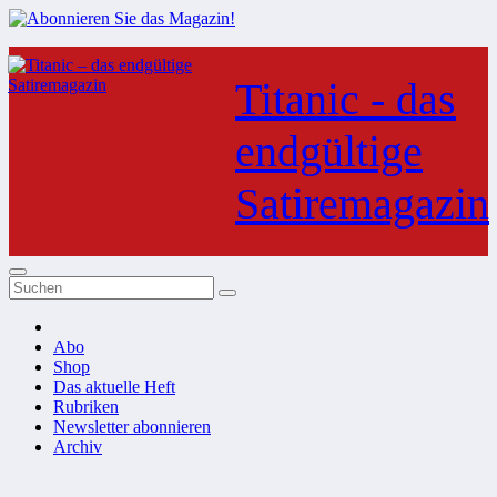
Zum
Inhalt
Titanic - das
springen
endgültige
Satiremagazin
Abo
Shop
Das aktuelle Heft
Rubriken
Newsletter abonnieren
Archiv