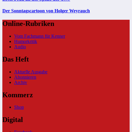
Der Sonntagscartoon von Holger Weyrauch
Online-Rubriken
Vom Fachmann für Kenner
Humorkritik
Audio
Das Heft
Aktuelle Ausgabe
Abonnieren
Archiv
Kommerz
Shop
Digital