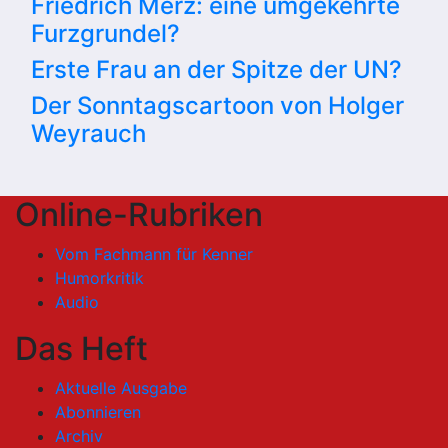
Friedrich Merz: eine umgekehrte
Furzgrundel?
Erste Frau an der Spitze der UN?
Der Sonntagscartoon von Holger
Weyrauch
Online-Rubriken
Vom Fachmann für Kenner
Humorkritik
Audio
Das Heft
Aktuelle Ausgabe
Abonnieren
Archiv