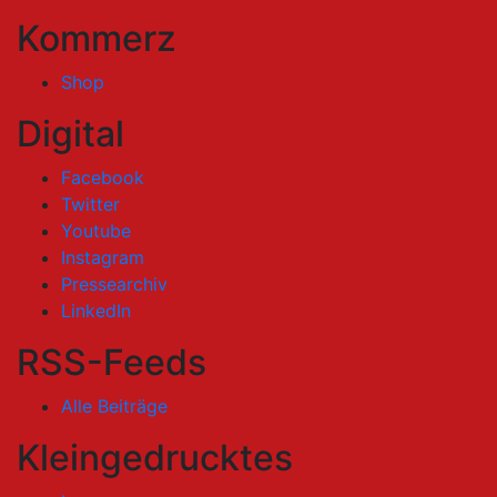
Kommerz
Shop
Digital
Facebook
Twitter
Youtube
Instagram
Pressearchiv
LinkedIn
RSS-Feeds
Alle Beiträge
Kleingedrucktes