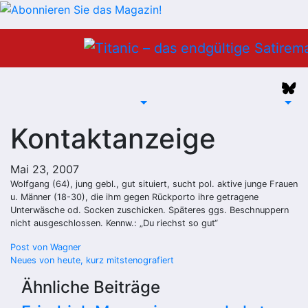
Zum
Inhalt
springen
Kontaktanzeige
Mai 23, 2007
Wolfgang (64), jung gebl., gut situiert, sucht pol. aktive junge Frauen
u. Männer (18-30), die ihm gegen Rückporto ihre getragene
Unterwäsche od. Socken zuschicken. Späteres ggs. Beschnuppern
nicht ausgeschlossen. Kennw.: „Du riechst so gut“
Beitragsnavigation
Post von Wagner
Neues von heute, kurz mitstenografiert
Ähnliche Beiträge