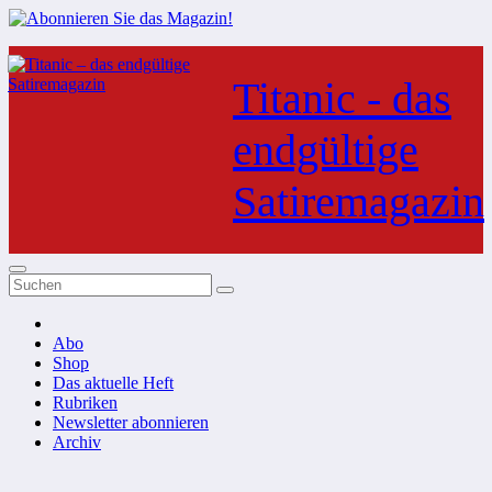
Zum
Inhalt
Titanic - das
springen
endgültige
Satiremagazin
Abo
Shop
Das aktuelle Heft
Rubriken
Newsletter abonnieren
Archiv