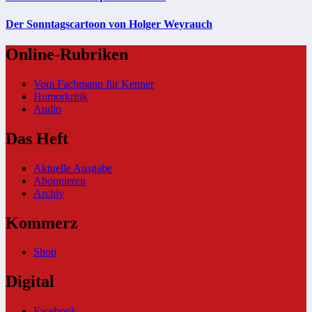
Der Sonntagscartoon von Holger Weyrauch
Online-Rubriken
Vom Fachmann für Kenner
Humorkritik
Audio
Das Heft
Aktuelle Ausgabe
Abonnieren
Archiv
Kommerz
Shop
Digital
Facebook