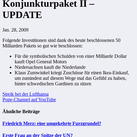
Konjunkturpaket II –
UPDATE
Jan. 28, 2009
Folgende Investitionen sind dank des heute beschlossenen 50
Milliarden Pakets so gut wie beschlossen:
Für die symbolischen Schulden von einer Milliarde Dollar
kauft Opel General Motors
Niedersachsen kauft die Niederlande
Klaus Zumwinkel kriegt Zuschüsse für einen Ikea-Einkauf,
um zumindest auf diesem Wege mal das Gefühl zu haben,
hinter schwedischen Gardinen zu sitzen
Beitragsnavigation
Streik bei der Lufthansa
Pope-Channel auf YouTube
Ähnliche Beiträge
Friedrich Merz: eine umgekehrte Furzgrundel?
Erste Frau an der Spitze der UN?