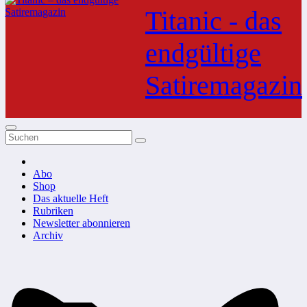
Inhalt
Titanic - das
springen
endgültige
Satiremagazin
Abo
Shop
Das aktuelle Heft
Rubriken
Newsletter abonnieren
Archiv