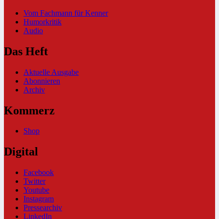
Vom Fachmann für Kenner
Humorkritik
Audio
Das Heft
Aktuelle Ausgabe
Abonnieren
Archiv
Kommerz
Shop
Digital
Facebook
Twitter
Youtube
Instagram
Pressearchiv
LinkedIn