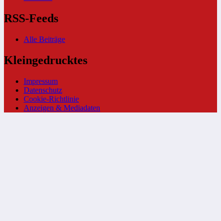
RSS-Feeds
Alle Beiträge
Kleingedrucktes
Impressum
Datenschutz
Cookie-Richtlinie
Anzeigen & Mediadaten