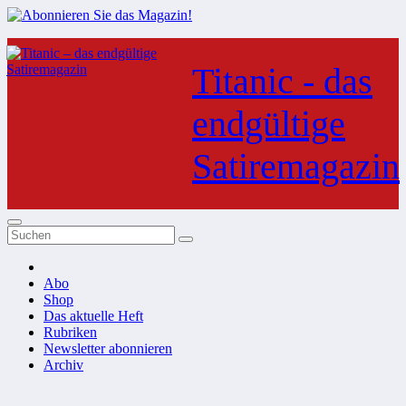
Zum
Inhalt
Titanic - das
springen
endgültige
Satiremagazin
Abo
Shop
Das aktuelle Heft
Rubriken
Newsletter abonnieren
Archiv