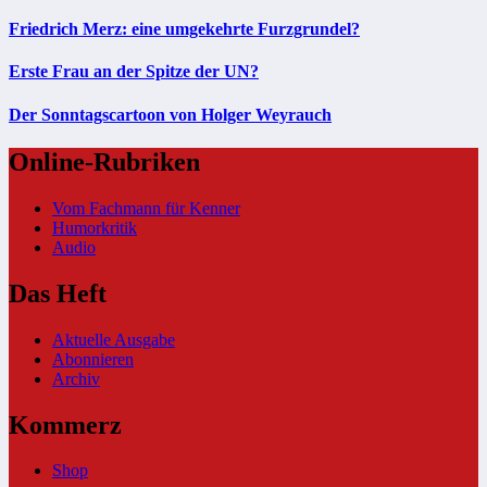
Friedrich Merz: eine umgekehrte Furzgrundel?
Erste Frau an der Spitze der UN?
Der Sonntagscartoon von Holger Weyrauch
Online-Rubriken
Vom Fachmann für Kenner
Humorkritik
Audio
Das Heft
Aktuelle Ausgabe
Abonnieren
Archiv
Kommerz
Shop