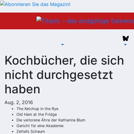
Zum
Inhalt
springen
Kochbücher, die sich
nicht durchgesetzt
haben
Aug. 2, 2016
The Ketchup in the Rye
Old Ham at the Fridge
Die verlorene Ähre der Katharina Blum
Gericht für eine Akademie
Zettel’s Schaum