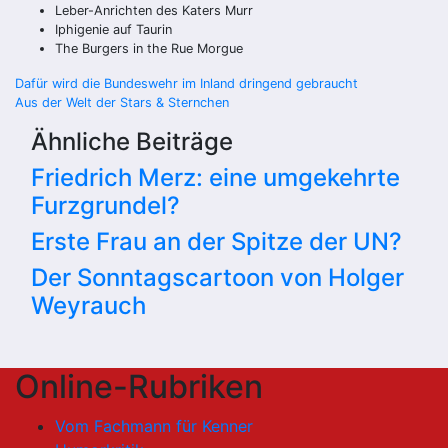
Leber-Anrichten des Katers Murr
Iphigenie auf Taurin
The Burgers in the Rue Morgue
Beitragsnavigation
Dafür wird die Bundeswehr im Inland dringend gebraucht
Aus der Welt der Stars & Sternchen
Ähnliche Beiträge
Friedrich Merz: eine umgekehrte
Furzgrundel?
Erste Frau an der Spitze der UN?
Der Sonntagscartoon von Holger
Weyrauch
Online-Rubriken
Vom Fachmann für Kenner