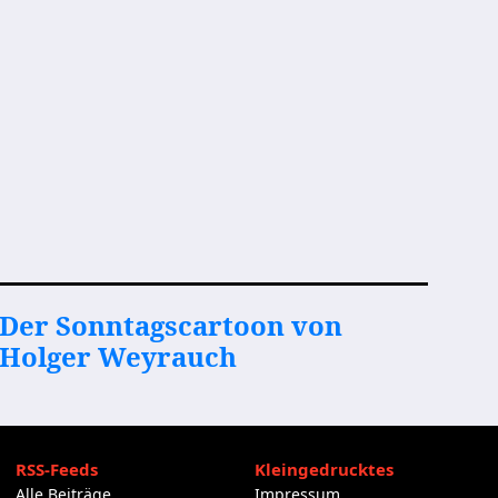
Der Sonntagscartoon von
Holger Weyrauch
RSS-Feeds
Kleingedrucktes
Alle Beiträge
Impressum