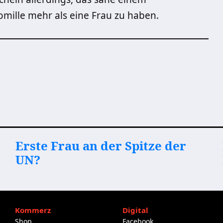
romille mehr als eine Frau zu haben.
Erste Frau an der Spitze der
UN?
Kommerz
Digital
Shop
Facebook