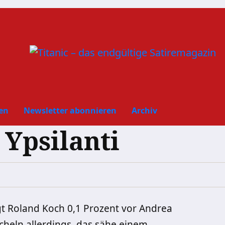
en
Newsletter abonnieren
Archiv
Ypsilanti
t Roland Koch 0,1 Prozent vor Andrea
heln allerdings, das sähe einem