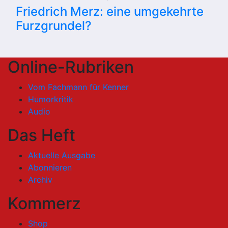
Friedrich Merz: eine umgekehrte
Furzgrundel?
Online-Rubriken
Vom Fachmann für Kenner
Humorkritik
Audio
Das Heft
Aktuelle Ausgabe
Abonnieren
Archiv
Kommerz
Shop