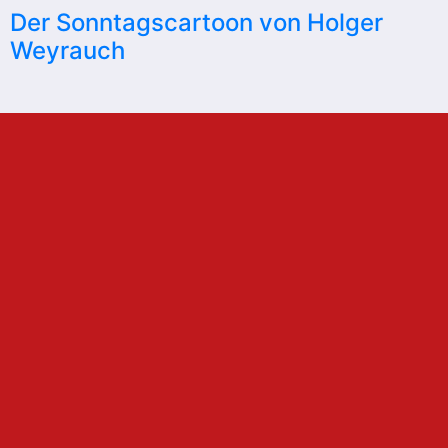
Der Sonntagscartoon von Holger
Weyrauch