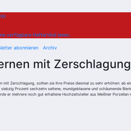
hop
ne verfügbare Heftartikel lesen.
letter abonnieren
Archiv
ernen mit Zerschlagung
mit Zerschlagung, sollten sie ihre Preise diesmal zu sehr erhöhen: ab e
n, ab siebzig Prozent sechzehn seltene, mundgeblasene und schäumende Bie
de er mehrere noch gut erhaltene Hochzeitsteller aus Meißner Porzellan 