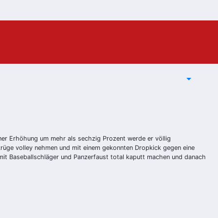
iner Erhöhung um mehr als sechzig Prozent werde er völlig
rkrüge volley nehmen und mit einem gekonnten Dropkick gegen eine
mit Baseballschläger und Panzerfaust total kaputt machen und danach