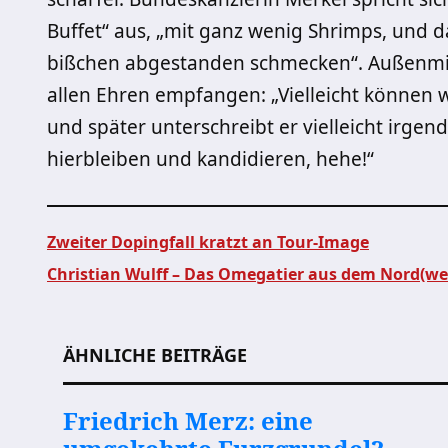
Buffet“ aus, „mit ganz wenig Shrimps, und 
bißchen abgestanden schmecken“. Außenmin
allen Ehren empfangen: „Vielleicht können 
und später unterschreibt er vielleicht irg
hierbleiben und kandidieren, hehe!“
Zweiter Dopingfall kratzt an Tour-Image
Christian Wulff – Das Omegatier aus dem Nord(we
Beitragsnavigation
ÄHNLICHE BEITRÄGE
Friedrich Merz: eine