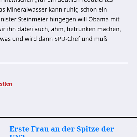
das Mineralwasser kann ruhig schon ein
ister Steinmeier hingegen will Obama mit
wir ihn dabei auch, ähm, betrunken machen,
endwas und wird dann SPD-Chef und muß
st)en
Erste Frau an der Spitze der