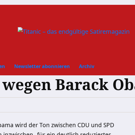
en
Newsletter abonnieren
Archiv
it wegen Barack O
Obama wird der Ton zwischen CDU und SPD
h inzwischen „für ein deutlich reduziertes