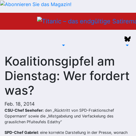
Zum
Inhalt
springen
Koalitionsgipfel am
Dienstag: Wer fordert
was?
Feb. 18, 2014
CSU-Chef Seehofer:
den „Rücktritt von SPD-Fraktionschef
Oppermann“ sowie die „Mistgabelung und Verfackelung des
grauslichen Pfuiteufels Edathy“
SPD-Chef Gabriel:
eine korrekte Darstellung in der Presse, wonach