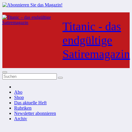
Zum
Inhalt
Titanic - das
springen
endgültige
Satiremagazin
Abo
Shop
Das aktuelle Heft
Rubriken
Newsletter abonnieren
Archiv