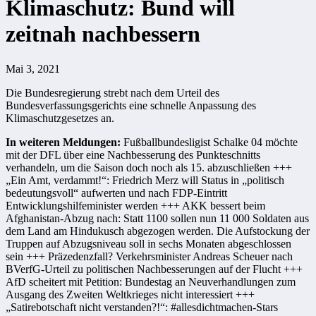
Klimaschutz: Bund will
zeitnah nachbessern
Mai 3, 2021
Die Bundesregierung strebt nach dem Urteil des
Bundesverfassungsgerichts eine schnelle Anpassung des
Klimaschutzgesetzes an.
In weiteren Meldungen:
Fußballbundesligist Schalke 04 möchte
mit der DFL über eine Nachbesserung des Punkteschnitts
verhandeln, um die Saison doch noch als 15. abzuschließen +++
„Ein Amt, verdammt!“: Friedrich Merz will Status in „politisch
bedeutungsvoll“ aufwerten und nach FDP-Eintritt
Entwicklungshilfeminister werden +++ AKK bessert beim
Afghanistan-Abzug nach: Statt 1100 sollen nun 11 000 Soldaten aus
dem Land am Hindukusch abgezogen werden. Die Aufstockung der
Truppen auf Abzugsniveau soll in sechs Monaten abgeschlossen
sein +++ Präzedenzfall? Verkehrsminister Andreas Scheuer nach
BVerfG-Urteil zu politischen Nachbesserungen auf der Flucht +++
AfD scheitert mit Petition: Bundestag an Neuverhandlungen zum
Ausgang des Zweiten Weltkrieges nicht interessiert +++
„Satirebotschaft nicht verstanden?!“: #allesdichtmachen-Stars