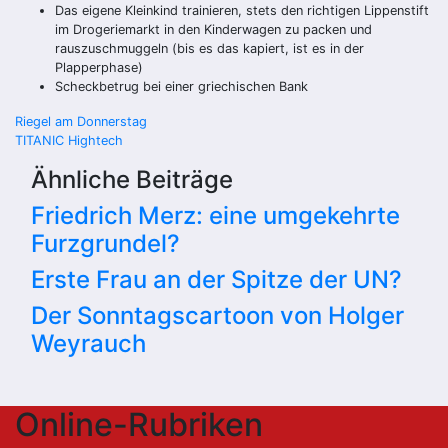
Das eigene Kleinkind trainieren, stets den richtigen Lippenstift
im Drogeriemarkt in den Kinderwagen zu packen und
rauszuschmuggeln (bis es das kapiert, ist es in der
Plapperphase)
Scheckbetrug bei einer griechischen Bank
Beitragsnavigation
Riegel am Donnerstag
TITANIC Hightech
Ähnliche Beiträge
Friedrich Merz: eine umgekehrte
Furzgrundel?
Erste Frau an der Spitze der UN?
Der Sonntagscartoon von Holger
Weyrauch
Online-Rubriken