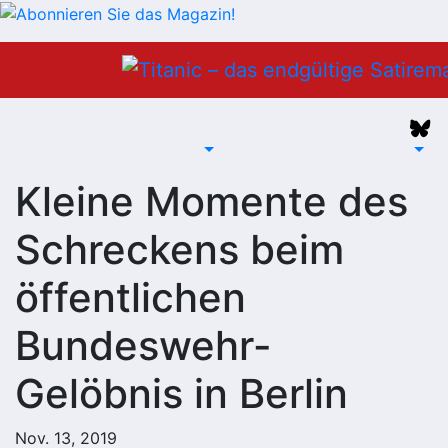
Zum
Inhalt
springen
Kleine Momente des
Schreckens beim
öffentlichen
Bundeswehr-
Gelöbnis in Berlin
Nov. 13, 2019